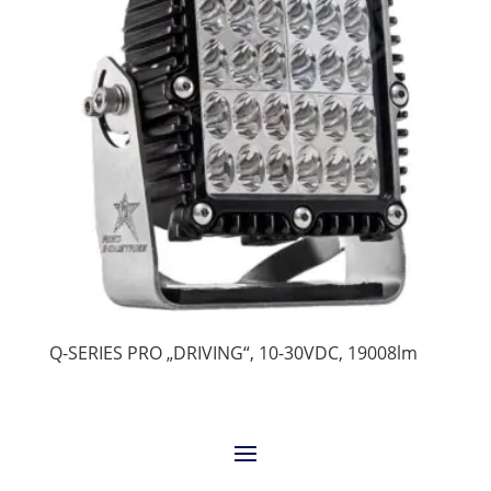
Q-SERIES PRO „DRIVING“, 10-30VDC, 19008lm