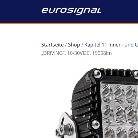
Startseite
/
Shop
/
Kapitel 11 Innen- und
„DRIVING“, 10-30VDC, 19008lm