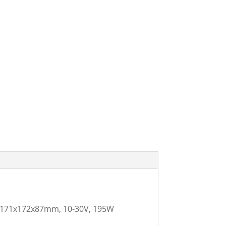
T=171x172x87mm, 10-30V, 195W