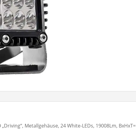
O „Driving“, Metallgehäuse, 24 White-LEDs, 19008Lm, BxHx