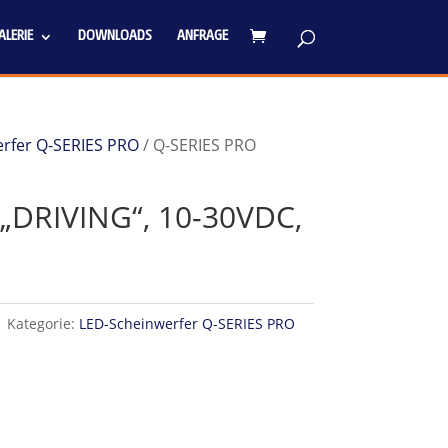
LERIE
DOWNLOADS
ANFRAGE
rfer Q-SERIES PRO
/ Q-SERIES PRO
„DRIVING“, 10-30VDC,
1
Kategorie:
LED-Scheinwerfer Q-SERIES PRO