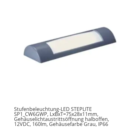
Stufenbeleuchtung-LED STEPLITE
SP1_CW6GWP, LxBxT=75x28x11mm,
Gehäuselichtaustrittsöffnung halboffen,
12VDC, 160lm, Gehäusefarbe Grau, IP66