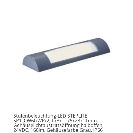
Stufenbeleuchtung-LED STEPLITE
SP1_CW6GWP/2, LxBxT=75x28x11mm,
Gehäuselichtaustrittsöffnung halboffen,
24VDC, 160lm, Gehäusefarbe Grau, IP66