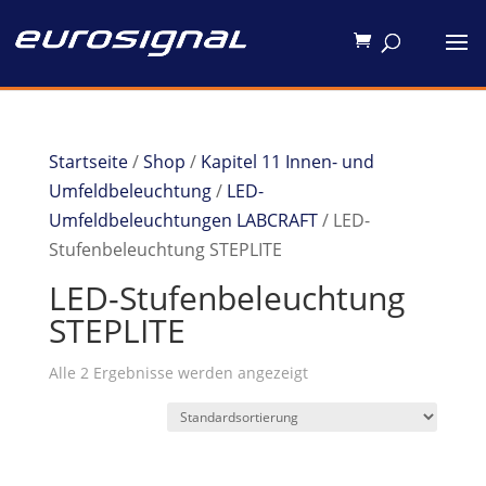
Startseite
/
Shop
/
Kapitel 11 Innen- und
Umfeldbeleuchtung
/
LED-
Umfeldbeleuchtungen LABCRAFT
/ LED-
Stufenbeleuchtung STEPLITE
LED-Stufenbeleuchtung
STEPLITE
Alle 2 Ergebnisse werden angezeigt