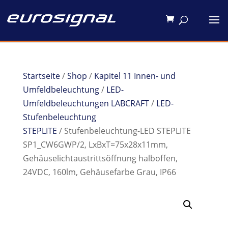
Startseite
/
Shop
/
Kapitel 11 Innen- und
Umfeldbeleuchtung
/
LED-
Umfeldbeleuchtungen LABCRAFT
/
LED-
Stufenbeleuchtung
STEPLITE
/ Stufenbeleuchtung-LED STEPLITE
SP1_CW6GWP/2, LxBxT=75x28x11mm,
Gehäuselichtaustrittsöffnung halboffen,
24VDC, 160lm, Gehäusefarbe Grau, IP66