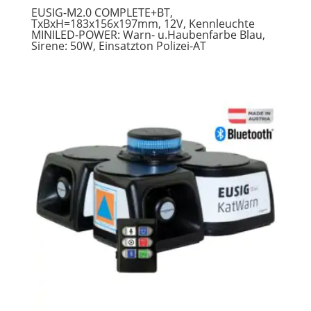
EUSIG-M2.0 COMPLETE+BT,
TxBxH=183x156x197mm, 12V, Kennleuchte
MINILED-POWER: Warn- u.Haubenfarbe Blau,
Sirene: 50W, Einsatzton Polizei-AT