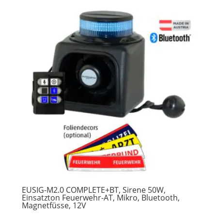
EUSIG-M2.0 COMPLETE+BT, Sirene 50W,
Einsatzton Feuerwehr-AT, Mikro, Bluetooth,
Magnetfüsse, 12V