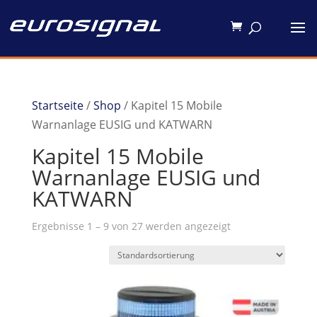
Startseite
/
Shop
/ Kapitel 15 Mobile
Warnanlage EUSIG und KATWARN
Kapitel 15 Mobile
Warnanlage EUSIG und
KATWARN
Ergebnisse 1 – 9 von 27 werden angezeigt