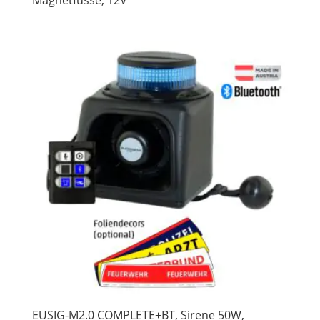
Magnetfüsse, 12V
EUSIG-M2.0 COMPLETE+BT, Sirene 50W,