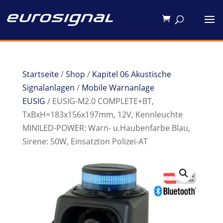
Startseite
/
Shop
/
Kapitel 06 Akustische
Signalanlagen
/
Mobile Warnanlage
EUSIG
/ EUSIG-M2.0 COMPLETE+BT,
TxBxH=183x156x197mm, 12V, Kennleuchte
MINILED-POWER: Warn- u.Haubenfarbe Blau,
Sirene: 50W, Einsatzton Polizei-AT