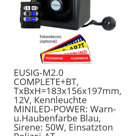
EUSIG-M2.0
COMPLETE+BT,
TxBxH=183x156x197mm,
12V, Kennleuchte
MINILED-POWER: Warn-
u.Haubenfarbe Blau,
Sirene: 50W, Einsatzton