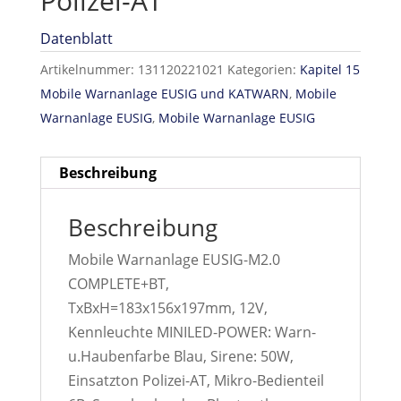
Polizei-AT
Datenblatt
Artikelnummer:
131120221021
Kategorien:
Kapitel 15
Mobile Warnanlage EUSIG und KATWARN
,
Mobile
Warnanlage EUSIG
,
Mobile Warnanlage EUSIG
Beschreibung
Beschreibung
Mobile Warnanlage EUSIG-M2.0
COMPLETE+BT,
TxBxH=183x156x197mm, 12V,
Kennleuchte MINILED-POWER: Warn-
u.Haubenfarbe Blau, Sirene: 50W,
Einsatzton Polizei-AT, Mikro-Bedienteil