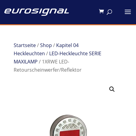
Startseite
/
Shop
/
Kapitel 04
Heckleuchten
/
LED-Heckleuchte SERIE
MAXILAMP
/ 1XRWE LED-
Retourscheinwerfer/Reflektor