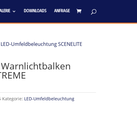
LERIE
DOWNLOADS
ANFRAGE
/
LED-Umfeldbeleuchtung SCENELITE
 Warnlichtbalken
XTREME
5
Kategorie:
LED-Umfeldbeleuchtung