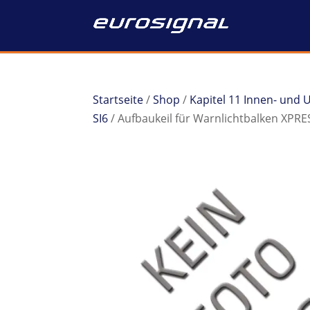
Startseite
/
Shop
/
Kapitel 11 Innen- und
SI6
/ Aufbaukeil für Warnlichtbalken XPR