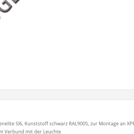
enelite SI6, Kunststoff schwarz RAL9005, zur Montage an X
im Verbund mit der Leuchte