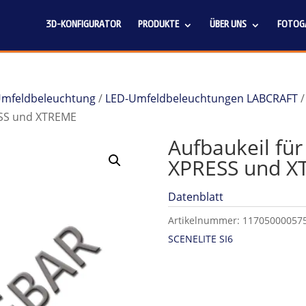
3D-KONFIGURATOR
PRODUKTE
ÜBER UNS
FOTOGA
 Umfeldbeleuchtung
/
LED-Umfeldbeleuchtungen LABCRAFT
ESS und XTREME
Aufbaukeil für
XPRESS und 
Datenblatt
Artikelnummer:
11705000057
SCENELITE SI6