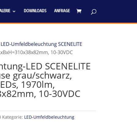
LERIE
DOWNLOADS
ANFRAGE
/
LED-Umfeldbeleuchtung SCENELITE
, LxBxH=310x38x82mm, 10-30VDC
htung-LED SCENELITE
use grau/schwarz,
EDs, 1970lm,
8x82mm, 10-30VDC
0
Kategorie:
LED-Umfeldbeleuchtung