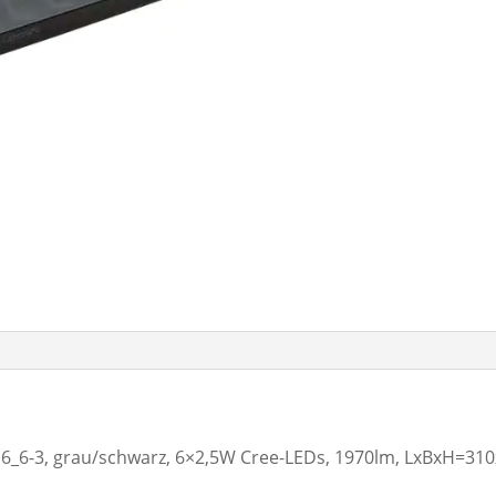
6_6-3, grau/schwarz, 6×2,5W Cree-LEDs, 1970lm, LxBxH=3