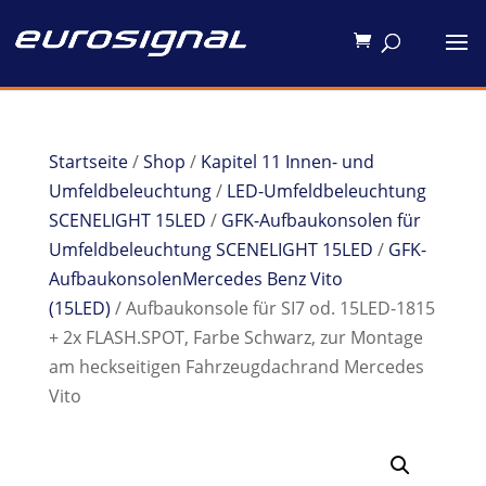
Startseite
/
Shop
/
Kapitel 11 Innen- und
Umfeldbeleuchtung
/
LED-Umfeldbeleuchtung
SCENELIGHT 15LED
/
GFK-Aufbaukonsolen für
Umfeldbeleuchtung SCENELIGHT 15LED
/
GFK-
AufbaukonsolenMercedes Benz Vito
(15LED)
/ Aufbaukonsole für SI7 od. 15LED-1815
+ 2x FLASH.SPOT, Farbe Schwarz, zur Montage
am heckseitigen Fahrzeugdachrand Mercedes
Vito