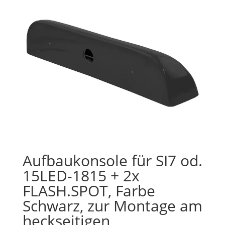
Aufbaukonsole für SI7 od.
15LED-1815 + 2x
FLASH.SPOT, Farbe
Schwarz, zur Montage am
heckseitigen