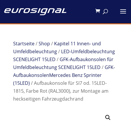
Startseite
/
Shop
/
Kapitel 11 Innen- und
Umfeldbeleuchtung
/
LED-Umfeldbeleuchtung
SCENELIGHT 15LED
/
GFK-Aufbaukonsolen für
Umfeldbeleuchtung SCENELIGHT 15LED
/
GFK-
AufbaukonsolenMercedes Benz Sprinter
(15LED)
/ Aufbaukonsole für SI7 od. 15LED-
1815, Farbe Rot (RAL3000), zur Montage am
heckseitigen Fahrzeugdachrand