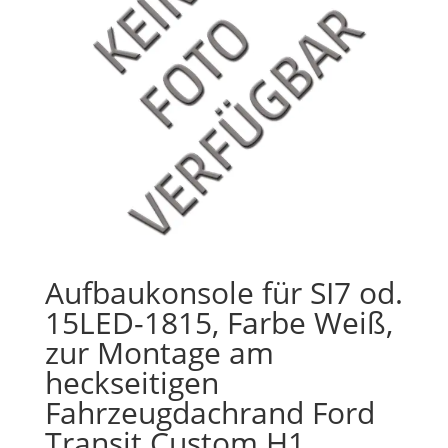
Aufbaukonsole für SI7 od.
15LED-1815, Farbe Weiß,
zur Montage am
heckseitigen
Fahrzeugdachrand Ford
Transit Custom H1