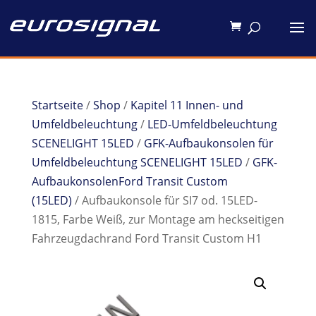
Startseite
/
Shop
/
Kapitel 11 Innen- und
Umfeldbeleuchtung
/
LED-Umfeldbeleuchtung
SCENELIGHT 15LED
/
GFK-Aufbaukonsolen für
Umfeldbeleuchtung SCENELIGHT 15LED
/
GFK-
AufbaukonsolenFord Transit Custom
(15LED)
/ Aufbaukonsole für SI7 od. 15LED-
1815, Farbe Weiß, zur Montage am heckseitigen
Fahrzeugdachrand Ford Transit Custom H1