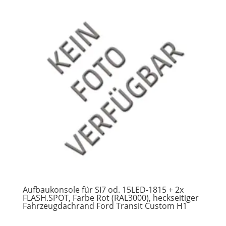
Aufbaukonsole für SI7 od. 15LED-1815 + 2x
FLASH.SPOT, Farbe Rot (RAL3000), heckseitiger
Fahrzeugdachrand Ford Transit Custom H1