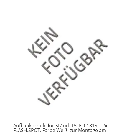
Aufbaukonsole für SI7 od. 15LED-1815 + 2x
FLASH.SPOT, Farbe Weiß, zur Montage am