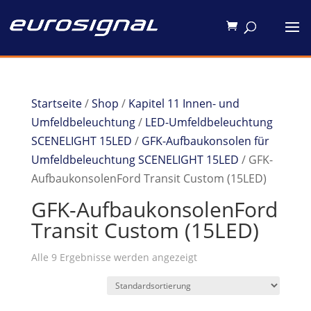
Startseite
/
Shop
/
Kapitel 11 Innen- und
Umfeldbeleuchtung
/
LED-Umfeldbeleuchtung
SCENELIGHT 15LED
/
GFK-Aufbaukonsolen für
Umfeldbeleuchtung SCENELIGHT 15LED
/ GFK-
AufbaukonsolenFord Transit Custom (15LED)
GFK-AufbaukonsolenFord
Transit Custom (15LED)
Alle 9 Ergebnisse werden angezeigt