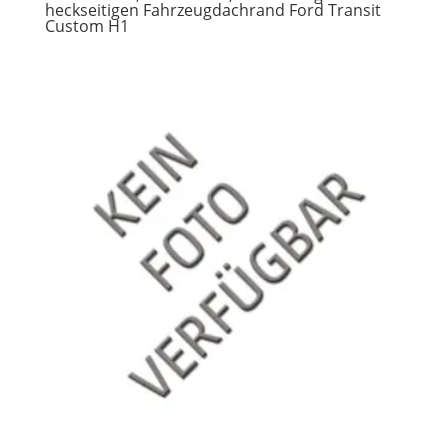
heckseitigen Fahrzeugdachrand Ford Transit
Custom H1