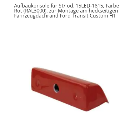
Aufbaukonsole für SI7 od. 15LED-1815, Farbe
Rot (RAL3000), zur Montage am heckseitigen
Fahrzeugdachrand Ford Transit Custom H1