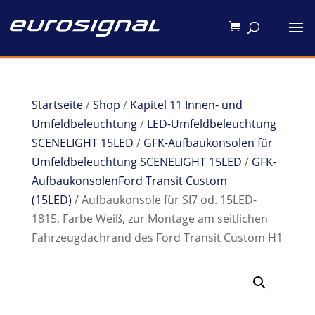
Startseite
/
Shop
/
Kapitel 11 Innen- und
Umfeldbeleuchtung
/
LED-Umfeldbeleuchtung
SCENELIGHT 15LED
/
GFK-Aufbaukonsolen für
Umfeldbeleuchtung SCENELIGHT 15LED
/
GFK-
AufbaukonsolenFord Transit Custom
(15LED)
/ Aufbaukonsole für SI7 od. 15LED-
1815, Farbe Weiß, zur Montage am seitlichen
Fahrzeugdachrand des Ford Transit Custom H1