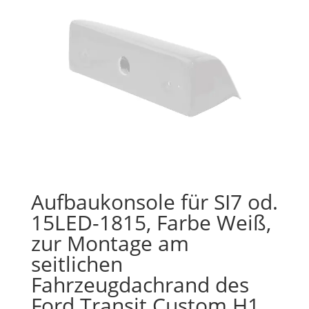
Aufbaukonsole für SI7 od.
15LED-1815, Farbe Weiß,
zur Montage am
seitlichen
Fahrzeugdachrand des
Ford Transit Custom H1