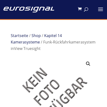
Startseite
/
Shop
/
Kapitel 14
Kamerasysteme
/ Funk-Rückfahrkamerasystem
inView Truesight