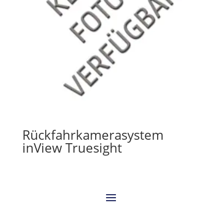
Rückfahrkamerasystem
inView Truesight