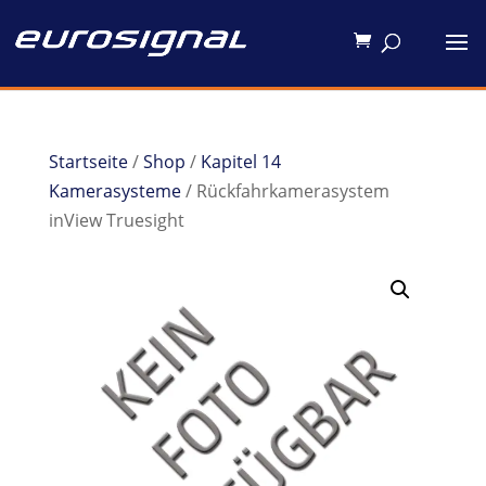
Startseite
/
Shop
/
Kapitel 14
Kamerasysteme
/ Rückfahrkamerasystem
inView Truesight