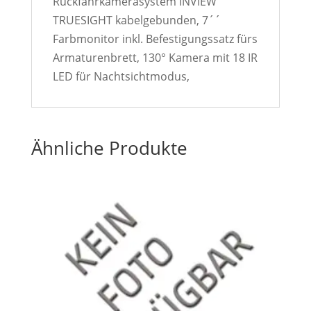
Rückfahrkamerasystem INVIEW
TRUESIGHT kabelgebunden, 7´´
Farbmonitor inkl. Befestigungssatz fürs
Armaturenbrett, 130° Kamera mit 18 IR
LED für Nachtsichtmodus,
Ähnliche Produkte