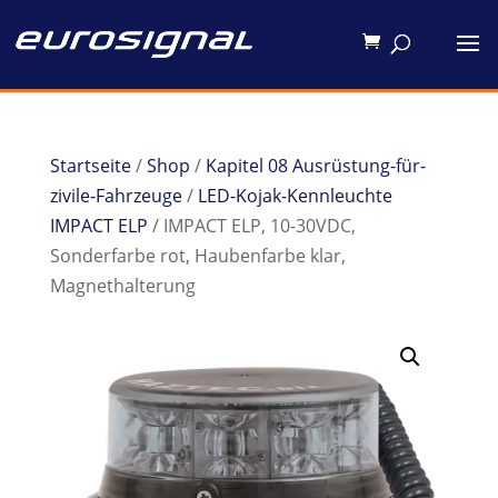
Startseite
/
Shop
/
Kapitel 08 Ausrüstung-für-
zivile-Fahrzeuge
/
LED-Kojak-Kennleuchte
IMPACT ELP
/ IMPACT ELP, 10-30VDC,
Sonderfarbe rot, Haubenfarbe klar,
Magnethalterung