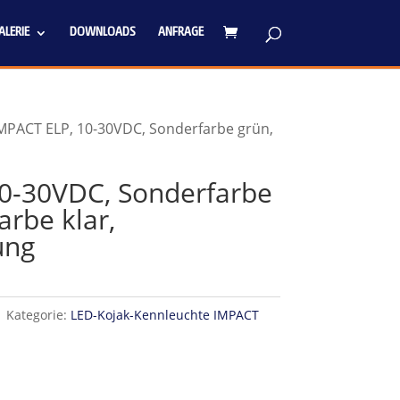
LERIE
DOWNLOADS
ANFRAGE
IMPACT ELP, 10-30VDC, Sonderfarbe grün,
0-30VDC, Sonderfarbe
rbe klar,
ung
1
Kategorie:
LED-Kojak-Kennleuchte IMPACT