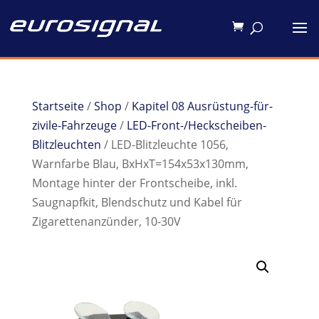
Startseite
/
Shop
/
Kapitel 08 Ausrüstung-für-
zivile-Fahrzeuge
/
LED-Front-/Heckscheiben-
Blitzleuchten
/ LED-Blitzleuchte 1056,
Warnfarbe Blau, BxHxT=154x53x130mm,
Montage hinter der Frontscheibe, inkl.
Saugnapfkit, Blendschutz und Kabel für
Zigarettenanzünder, 10-30V