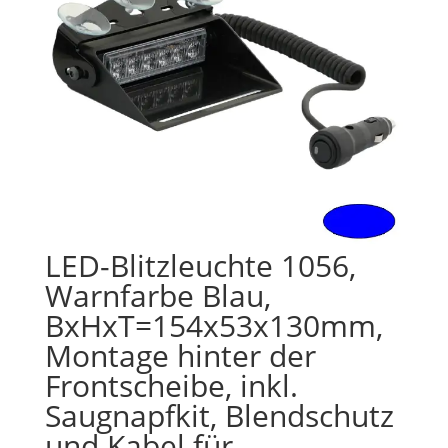
LED-Blitzleuchte 1056,
Warnfarbe Blau,
BxHxT=154x53x130mm,
Montage hinter der
Frontscheibe, inkl.
Saugnapfkit, Blendschutz
und Kabel für