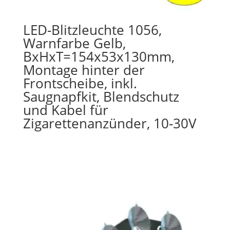
LED-Blitzleuchte 1056,
Warnfarbe Gelb,
BxHxT=154x53x130mm,
Montage hinter der
Frontscheibe, inkl.
Saugnapfkit, Blendschutz
und Kabel für
Zigarettenanzünder, 10-30V