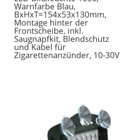
Warnfarbe Blau,
BxHxT=154x53x130mm,
Montage hinter der
Frontscheibe, inkl.
Saugnapfkit, Blendschutz
und Kabel für
Zigarettenanzünder, 10-30V