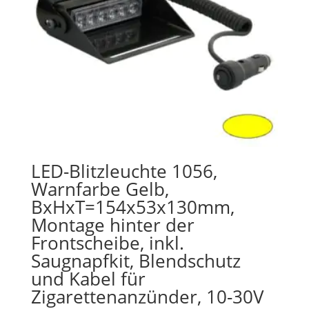
LED-Blitzleuchte 1056,
Warnfarbe Gelb,
BxHxT=154x53x130mm,
Montage hinter der
Frontscheibe, inkl.
Saugnapfkit, Blendschutz
und Kabel für
Zigarettenanzünder, 10-30V