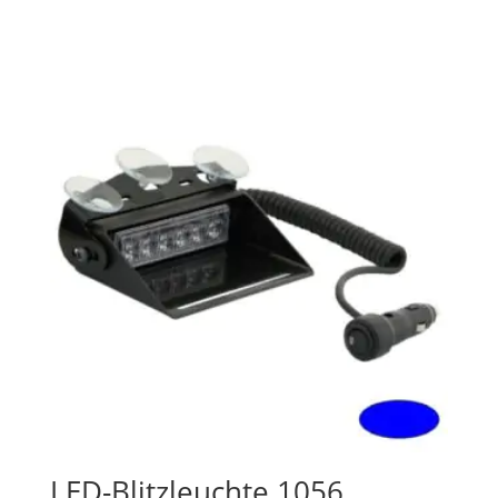
LED-Blitzleuchte 1056,