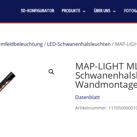
3D-KONFIGURATOR
PRODUKTE
ÜBER UNS
FOTOGA
 Umfeldbeleuchtung
/
LED-Schwanenhalsleuchten
/ MAP-LIGH
MAP-LIGHT ML
Schwanenhalsl
Wandmontage, 
Datenblatt
Artikelnummer:
11705000001