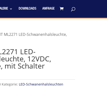
LERIE
DOWNLOADS
ANFRAGE
T ML2271 LED-Schwanenhalsleuchte,
2271 LED-
euchte, 12VDC,
mit Schalter
0
Kategorie:
LED-Schwanenhalsleuchten