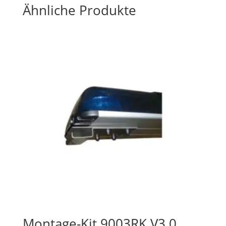
Ähnliche Produkte
Montage-Kit 9003RK V3.0,