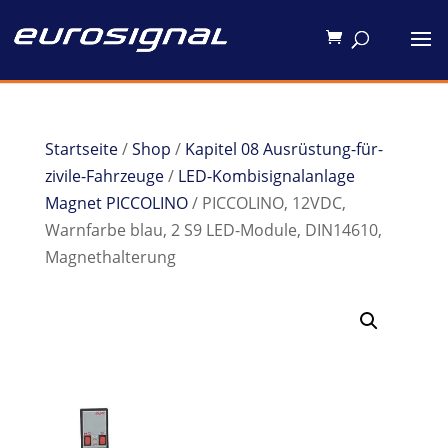
Startseite
/
Shop
/
Kapitel 08 Ausrüstung-für-
zivile-Fahrzeuge
/
LED-Kombisignalanlage
Magnet PICCOLINO
/ PICCOLINO, 12VDC,
Warnfarbe blau, 2 S9 LED-Module, DIN14610,
Magnethalterung