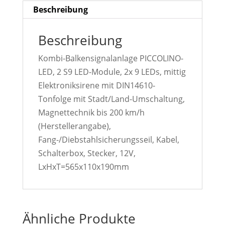
Beschreibung
Beschreibung
Kombi-Balkensignalanlage PICCOLINO-
LED, 2 S9 LED-Module, 2x 9 LEDs, mittig
Elektroniksirene mit DIN14610-
Tonfolge mit Stadt/Land-Umschaltung,
Magnettechnik bis 200 km/h
(Herstellerangabe),
Fang-/Diebstahlsicherungsseil, Kabel,
Schalterbox, Stecker, 12V,
LxHxT=565x110x190mm
Ähnliche Produkte