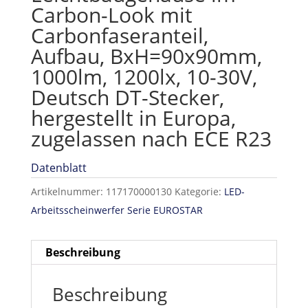
Carbon-Look mit
Carbonfaseranteil,
Aufbau, BxH=90x90mm,
1000lm, 1200lx, 10-30V,
Deutsch DT-Stecker,
hergestellt in Europa,
zugelassen nach ECE R23
Datenblatt
Artikelnummer:
117170000130
Kategorie:
LED-
Arbeitsscheinwerfer Serie EUROSTAR
Beschreibung
Beschreibung