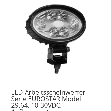
LED-Arbeitsscheinwerfer
Serie EUROSTAR Modell
29.64, 10-30VDC,