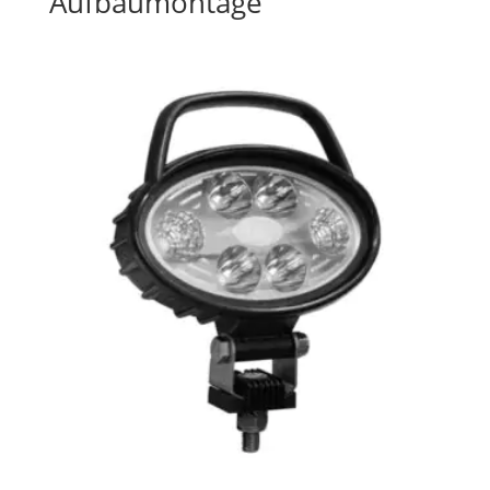
Aufbaumontage