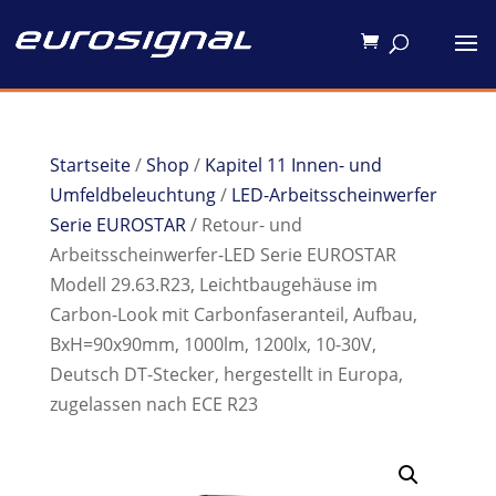
Startseite
/
Shop
/
Kapitel 11 Innen- und
Umfeldbeleuchtung
/
LED-Arbeitsscheinwerfer
Serie EUROSTAR
/ Retour- und
Arbeitsscheinwerfer-LED Serie EUROSTAR
Modell 29.63.R23, Leichtbaugehäuse im
Carbon-Look mit Carbonfaseranteil, Aufbau,
BxH=90x90mm, 1000lm, 1200lx, 10-30V,
Deutsch DT-Stecker, hergestellt in Europa,
zugelassen nach ECE R23