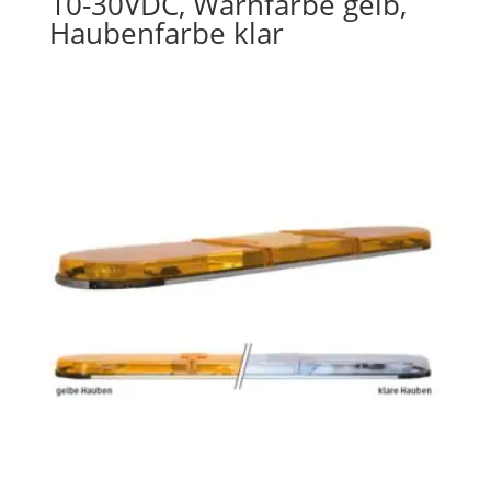
10-30VDC, Warnfarbe gelb,
Haubenfarbe klar