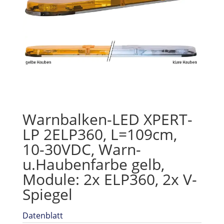
Warnbalken-LED XPERT-
LP 2ELP360, L=109cm,
10-30VDC, Warn-
u.Haubenfarbe gelb,
Module: 2x ELP360, 2x V-
Spiegel
Datenblatt