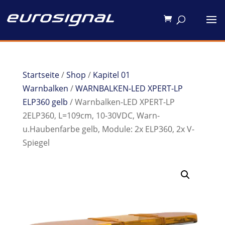
Startseite
/
Shop
/
Kapitel 01
Warnbalken
/
WARNBALKEN-LED XPERT-LP
ELP360 gelb
/ Warnbalken-LED XPERT-LP
2ELP360, L=109cm, 10-30VDC, Warn-
u.Haubenfarbe gelb, Module: 2x ELP360, 2x V-
Spiegel