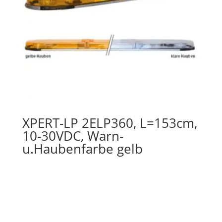
XPERT-LP 2ELP360, L=153cm,
10-30VDC, Warn-
u.Haubenfarbe gelb