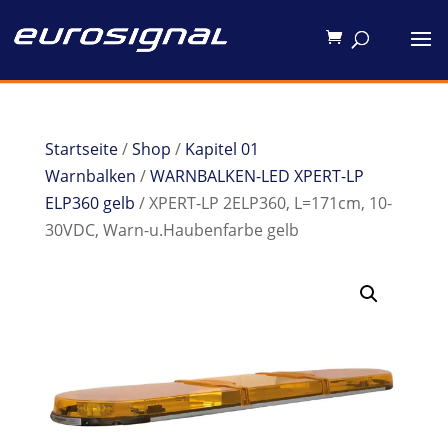
Startseite
/
Shop
/
Kapitel 01
Warnbalken
/
WARNBALKEN-LED XPERT-LP
ELP360 gelb
/ XPERT-LP 2ELP360, L=171cm, 10-
30VDC, Warn-u.Haubenfarbe gelb