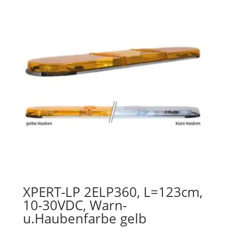
XPERT-LP 2ELP360, L=123cm,
10-30VDC, Warn-
u.Haubenfarbe gelb