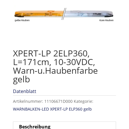
XPERT-LP 2ELP360,
L=171cm, 10-30VDC,
Warn-u.Haubenfarbe
gelb
Datenblatt
Artikelnummer:
11106671D000
Kategorie:
WARNBALKEN-LED XPERT-LP ELP360 gelb
Beschreibung