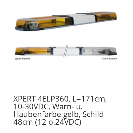
XPERT 4ELP360, L=171cm,
10-30VDC, Warn- u.
Haubenfarbe gelb, Schild
48cm (12 o.24VDC)