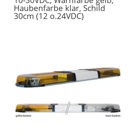
10-30VDC, Warnfarbe gelb,
Haubenfarbe klar, Schild
30cm (12 o.24VDC)