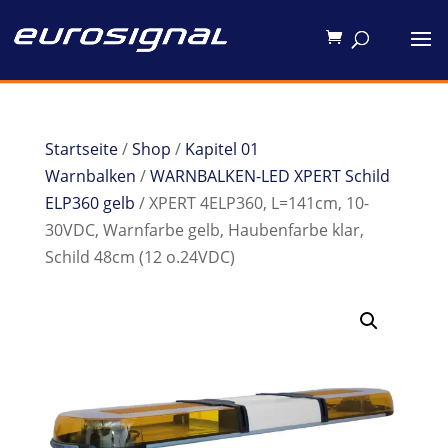
Startseite
/
Shop
/
Kapitel 01
Warnbalken
/
WARNBALKEN-LED XPERT Schild
ELP360 gelb
/ XPERT 4ELP360, L=141cm, 10-
30VDC, Warnfarbe gelb, Haubenfarbe klar,
Schild 48cm (12 o.24VDC)