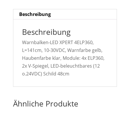
Beschreibung
Beschreibung
Warnbalken-LED XPERT 4ELP360,
L=141cm, 10-30VDC, Warnfarbe gelb,
Haubenfarbe klar, Module: 4x ELP360,
2x V-Spiegel, LED-beleuchtbares (12
o.24VDC) Schild 48cm
Ähnliche Produkte