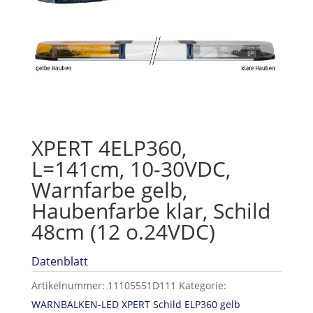
XPERT 4ELP360,
L=141cm, 10-30VDC,
Warnfarbe gelb,
Haubenfarbe klar, Schild
48cm (12 o.24VDC)
Datenblatt
Artikelnummer:
11105551D111
Kategorie:
WARNBALKEN-LED XPERT Schild ELP360 gelb