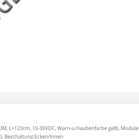
, L=123cm, 10-30VDC, Warn-u.Haubenfarbe gelb, Module: E
r), Beschaltung:Ecken/Innen