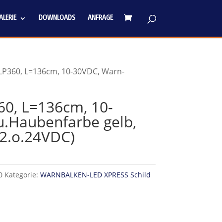
LERIE
DOWNLOADS
ANFRAGE
LP360, L=136cm, 10-30VDC, Warn-
0, L=136cm, 10-
.Haubenfarbe gelb,
12.o.24VDC)
0
Kategorie:
WARNBALKEN-LED XPRESS Schild