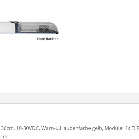
6cm, 10-30VDC, Warn-u.Haubenfarbe gelb, Module: 4x ELP36
47cm