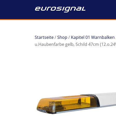
Startseite
/
Shop
/
Kapitel 01 Warnbalken
u.Haubenfarbe gelb, Schild 47cm (12.o.2