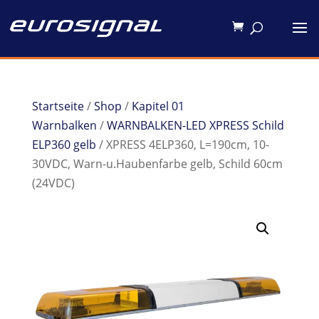
Startseite
/
Shop
/
Kapitel 01
Warnbalken
/
WARNBALKEN-LED XPRESS Schild
ELP360 gelb
/ XPRESS 4ELP360, L=190cm, 10-
30VDC, Warn-u.Haubenfarbe gelb, Schild 60cm
(24VDC)