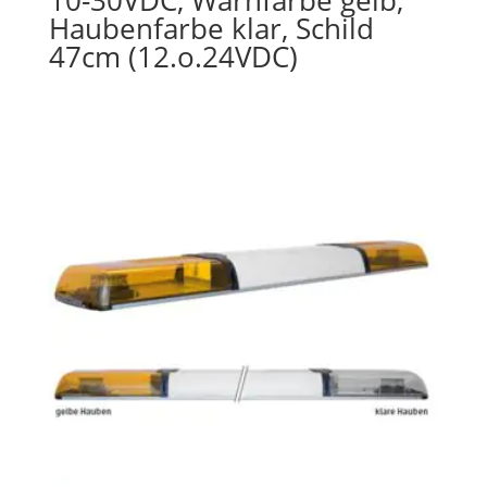
10-30VDC, Warnfarbe gelb,
Haubenfarbe klar, Schild
47cm (12.o.24VDC)