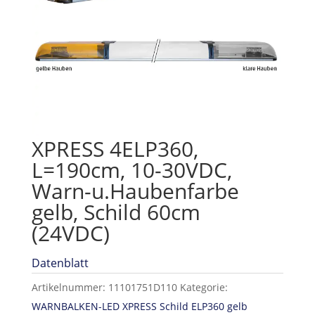
XPRESS 4ELP360,
L=190cm, 10-30VDC,
Warn-u.Haubenfarbe
gelb, Schild 60cm
(24VDC)
Datenblatt
Artikelnummer:
11101751D110
Kategorie:
WARNBALKEN-LED XPRESS Schild ELP360 gelb