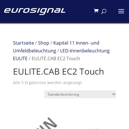
Startseite
/
Shop
/
Kapitel 11 Innen- und
Umfeldbeleuchtung
/
LED-Innenbeleuchtung
EULITE
/ EULITE.CAB EC2 Touch
EULITE.CAB EC2 Touch
Alle 5 Ergebnisse werden angezeigt