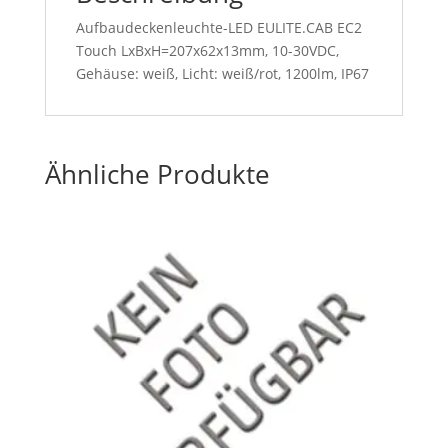
Aufbaudeckenleuchte-LED EULITE.CAB EC2
Touch LxBxH=207x62x13mm, 10-30VDC,
Gehäuse: weiß, Licht: weiß/rot, 1200lm, IP67
Ähnliche Produkte