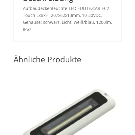
Aufbaudeckenleuchte-LED EULITE.CAB EC2
Touch LxBxH=207x62x13mm, 10-30VDC,
Gehäuse: schwarz, Licht: weiß/blau, 1200lm,
IP67
Ähnliche Produkte