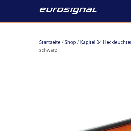
Startseite
/
Shop
/
Kapitel 04 Heckleuchte
schwarz