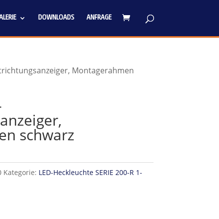
LERIE
DOWNLOADS
ANFRAGE
trichtungsanzeiger, Montagerahmen
-
anzeiger,
n schwarz
0
Kategorie:
LED-Heckleuchte SERIE 200-R 1-