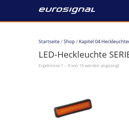
Startseite
/
Shop
/
Kapitel 04 Heckleuchte
LED-Heckleuchte SERIE
Ergebnisse 1 – 9 von 10 werden angezeigt