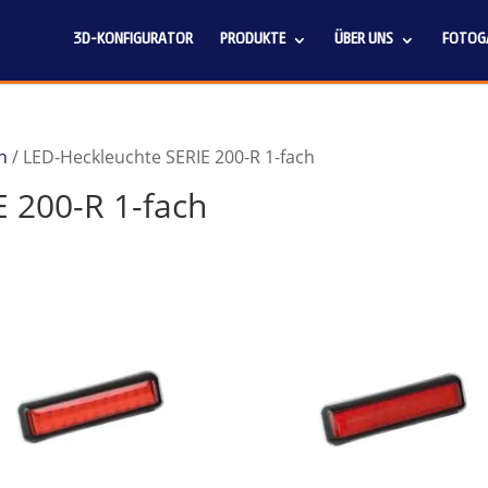
3D-KONFIGURATOR
PRODUKTE
ÜBER UNS
FOTOGA
n
/ LED-Heckleuchte SERIE 200-R 1-fach
 200-R 1-fach