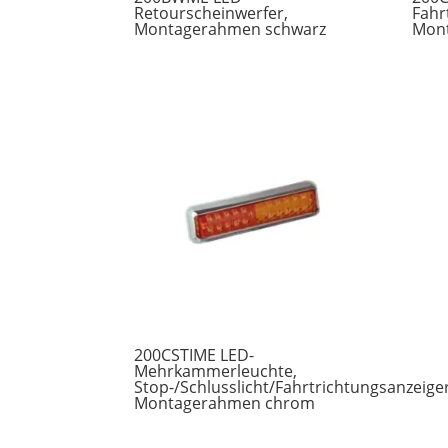
Retourscheinwerfer,
Fahr
Montagerahmen schwarz
Mon
200CSTIME LED-
Mehrkammerleuchte,
Stop-/Schlusslicht/Fahrtrichtungsanzeiger
Montagerahmen chrom