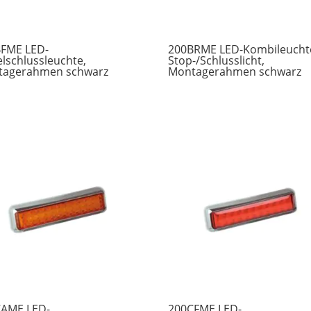
FME LED-
200BRME LED-Kombileucht
lschlussleuchte,
Stop-/Schlusslicht,
tagerahmen schwarz
Montagerahmen schwarz
CAME LED-
200CFME LED-