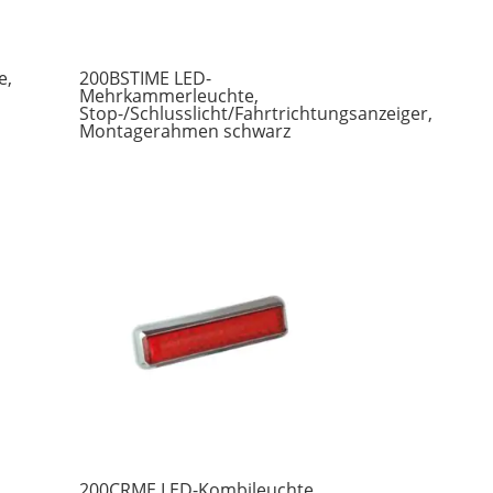
e,
200BSTIME LED-
Mehrkammerleuchte,
Stop-/Schlusslicht/Fahrtrichtungsanzeiger,
Montagerahmen schwarz
200CRME LED-Kombileuchte,