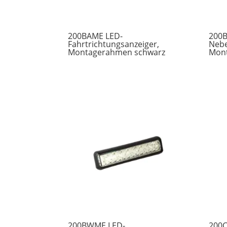
200BAME LED-
200B
Fahrtrichtungsanzeiger,
Nebe
Montagerahmen schwarz
Mon
200BWME LED-
200