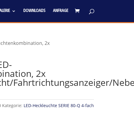
LERIE
DOWNLOADS
ANFRAGE
chtenkombination, 2x
ED-
nation, 2x
cht/Fahrtrichtungsanzeiger/Nebe
0
Kategorie:
LED-Heckleuchte SERIE 80-Q 4-fach