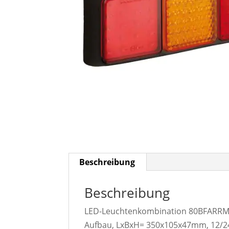
Beschreibung
Beschreibung
LED-Leuchtenkombination 80BFARRME, 
Aufbau, LxBxH= 350x105x47mm, 12/24