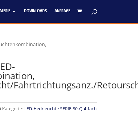
LERIE
DOWNLOADS
ANFRAGE
uchtenkombination,
ED-
ination,
cht/Fahrtrichtungsanz./Retoursc
0
Kategorie:
LED-Heckleuchte SERIE 80-Q 4-fach