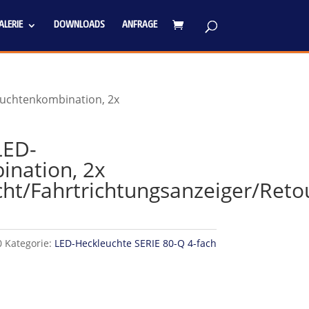
LERIE
DOWNLOADS
ANFRAGE
chtenkombination, 2x
ED-
nation, 2x
cht/Fahrtrichtungsanzeiger/Ret
0
Kategorie:
LED-Heckleuchte SERIE 80-Q 4-fach