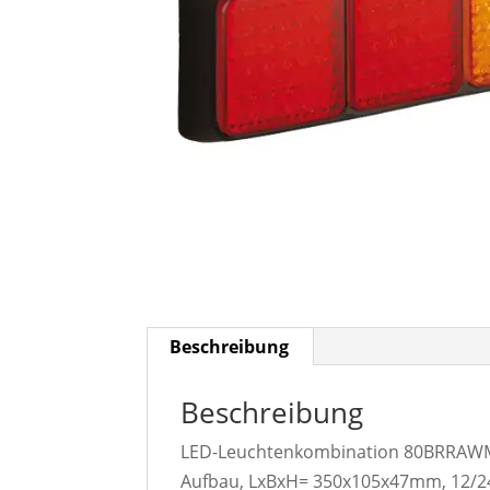
Beschreibung
Beschreibung
LED-Leuchtenkombination 80BRRAWME,
Aufbau, LxBxH= 350x105x47mm, 12/24