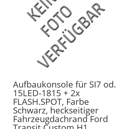
Aufbaukonsole für SI7 od.
15LED-1815 + 2x
FLASH.SPOT, Farbe
Schwarz, heckseitiger
Fahrzeugdachrand Ford
Transit Custom H1