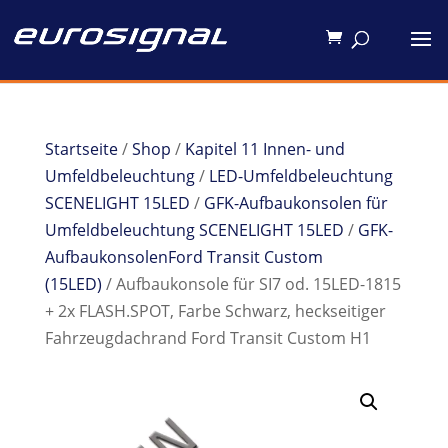
Startseite
/
Shop
/
Kapitel 11 Innen- und
Umfeldbeleuchtung
/
LED-Umfeldbeleuchtung
SCENELIGHT 15LED
/
GFK-Aufbaukonsolen für
Umfeldbeleuchtung SCENELIGHT 15LED
/
GFK-
AufbaukonsolenFord Transit Custom
(15LED)
/ Aufbaukonsole für SI7 od. 15LED-1815
+ 2x FLASH.SPOT, Farbe Schwarz, heckseitiger
Fahrzeugdachrand Ford Transit Custom H1