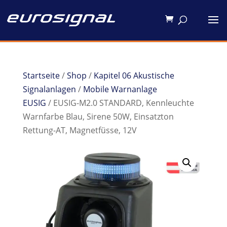
Startseite
/
Shop
/
Kapitel 06 Akustische
Signalanlagen
/
Mobile Warnanlage
EUSIG
/ EUSIG-M2.0 STANDARD, Kennleuchte
Warnfarbe Blau, Sirene 50W, Einsatzton
Rettung-AT, Magnetfüsse, 12V