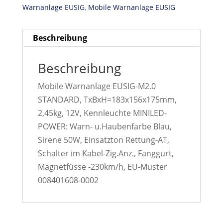
Warnanlage EUSIG
,
Mobile Warnanlage EUSIG
Beschreibung
Beschreibung
Mobile Warnanlage EUSIG-M2.0
STANDARD, TxBxH=183x156x175mm,
2,45kg, 12V, Kennleuchte MINILED-
POWER: Warn- u.Haubenfarbe Blau,
Sirene 50W, Einsatzton Rettung-AT,
Schalter im Kabel-Zig.Anz., Fanggurt,
Magnetfüsse -230km/h, EU-Muster
008401608-0002