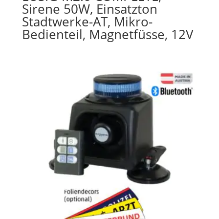
Sirene 50W, Einsatzton
Stadtwerke-AT, Mikro-
Bedienteil, Magnetfüsse, 12V