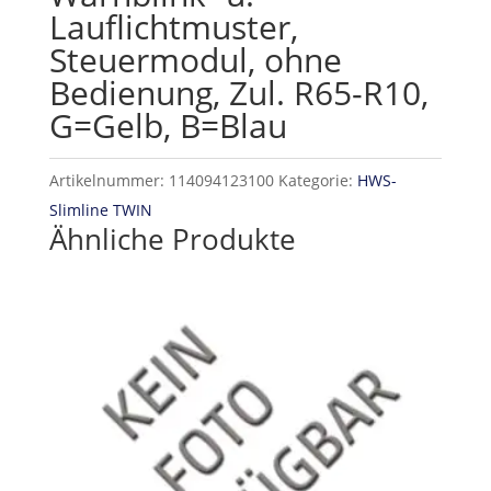
Lauflichtmuster,
Steuermodul, ohne
Bedienung, Zul. R65-R10,
G=Gelb, B=Blau
Artikelnummer:
114094123100
Kategorie:
HWS-
Slimline TWIN
Ähnliche Produkte