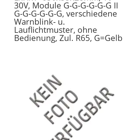
30V, Module G-G-G-G-G-G II
G-G-G-G-G-G, verschiedene
Warnblink- u.
Lauflichtmuster, ohne
Bedienung, Zul. R65, G=Gelb