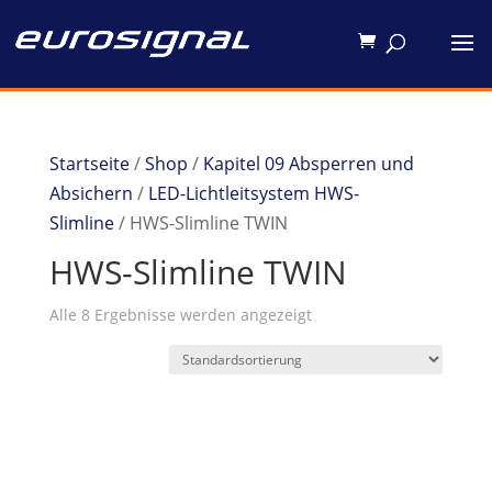
Startseite
/
Shop
/
Kapitel 09 Absperren und
Absichern
/
LED-Lichtleitsystem HWS-
Slimline
/ HWS-Slimline TWIN
HWS-Slimline TWIN
Alle 8 Ergebnisse werden angezeigt