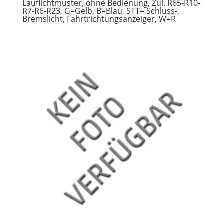
Lauflichtmuster, ohne Bedienung, Zul. R65-R10-
R7-R6-R23, G=Gelb, B=Blau, STT= Schluss-,
Bremslicht, Fahrtrichtungsanzeiger, W=R