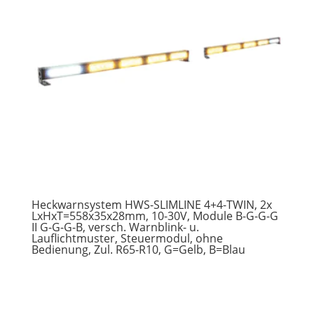
Heckwarnsystem HWS-SLIMLINE 4+4-TWIN, 2x
LxHxT=558x35x28mm, 10-30V, Module B-G-G-G
II G-G-G-B, versch. Warnblink- u.
Lauflichtmuster, Steuermodul, ohne
Bedienung, Zul. R65-R10, G=Gelb, B=Blau