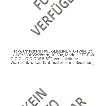
Heckwarnsystem HWS-SLIMLINE 6+6-TWIN, 2x
LxHxT=830x35x28mm, 10-30V, Module STT-B-W-
G-G-G II G-G-G-W-B-STT, verschiedene
Warnblink- u. Lauflichtmuster, ohne Bedienung