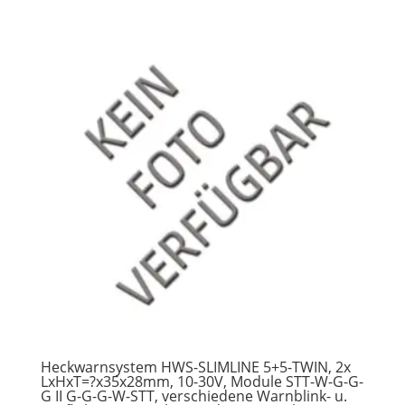
Heckwarnsystem HWS-SLIMLINE 5+5-TWIN, 2x
LxHxT=?x35x28mm, 10-30V, Module STT-W-G-G-
G II G-G-G-W-STT, verschiedene Warnblink- u.