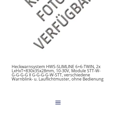
Heckwarnsystem HWS-SLIMLINE 6+6-TWIN, 2x
LxHxT=830x35x28mm, 10-30V, Module STT-W-
G-G-G-G II G-G-G-G-W-STT, verschiedene
Warnblink- u. Lauflichtmuster, ohne Bedienung