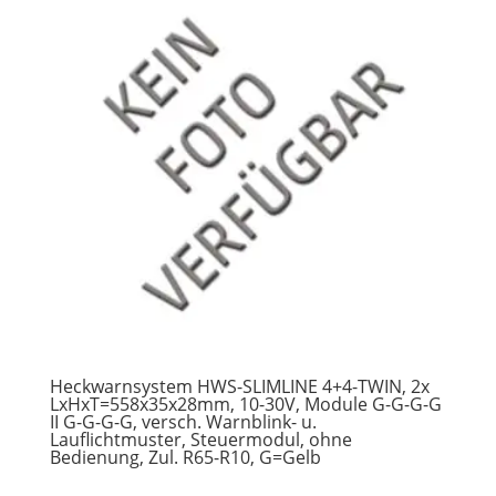
Heckwarnsystem HWS-SLIMLINE 4+4-TWIN, 2x
LxHxT=558x35x28mm, 10-30V, Module G-G-G-G
II G-G-G-G, versch. Warnblink- u.
Lauflichtmuster, Steuermodul, ohne
Bedienung, Zul. R65-R10, G=Gelb