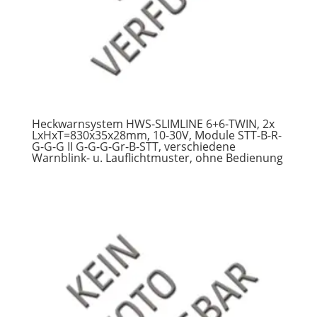
Heckwarnsystem HWS-SLIMLINE 6+6-TWIN, 2x
LxHxT=830x35x28mm, 10-30V, Module STT-B-R-
G-G-G II G-G-G-Gr-B-STT, verschiedene
Warnblink- u. Lauflichtmuster, ohne Bedienung