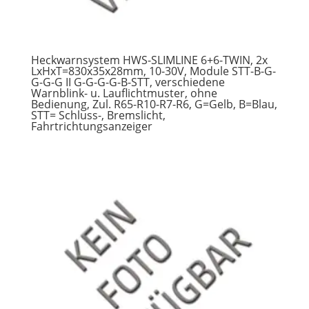
Heckwarnsystem HWS-SLIMLINE 6+6-TWIN, 2x
LxHxT=830x35x28mm, 10-30V, Module STT-B-G-
G-G-G II G-G-G-G-B-STT, verschiedene
Warnblink- u. Lauflichtmuster, ohne
Bedienung, Zul. R65-R10-R7-R6, G=Gelb, B=Blau,
STT= Schluss-, Bremslicht,
Fahrtrichtungsanzeiger