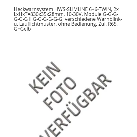
Heckwarnsystem HWS-SLIMLINE 6+6-TWIN, 2x
LxHxT=830x35x28mm, 10-30V, Module G-G-G-
G-G-G II G-G-G-G-G-G, verschiedene Warnblink-
u. Lauflichtmuster, ohne Bedienung, Zul. R65,
G=Gelb