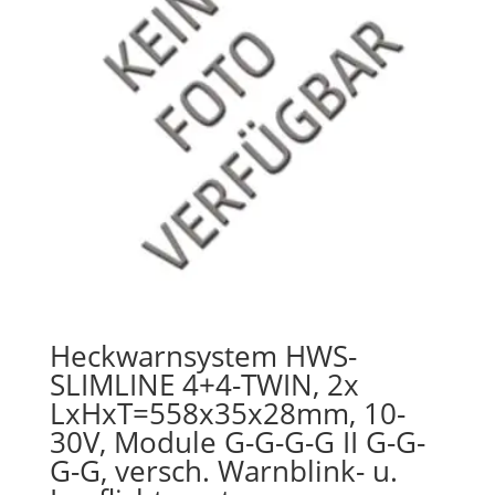
Heckwarnsystem HWS-
SLIMLINE 4+4-TWIN, 2x
LxHxT=558x35x28mm, 10-
30V, Module G-G-G-G II G-G-
G-G, versch. Warnblink- u.