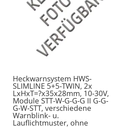
Heckwarnsystem HWS-
SLIMLINE 5+5-TWIN, 2x
LxHxT=?x35x28mm, 10-30V,
Module STT-W-G-G-G II G-G-
G-W-STT, verschiedene
Warnblink- u.
Lauflichtmuster, ohne