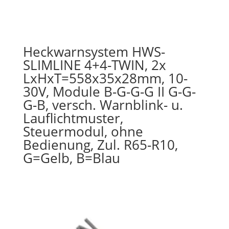
Heckwarnsystem HWS-
SLIMLINE 4+4-TWIN, 2x
LxHxT=558x35x28mm, 10-
30V, Module B-G-G-G II G-G-
G-B, versch. Warnblink- u.
Lauflichtmuster,
Steuermodul, ohne
Bedienung, Zul. R65-R10,
G=Gelb, B=Blau