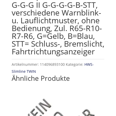
G-G-G II G-G-G-G-B-STT,
verschiedene Warnblink-
u. Lauflichtmuster, ohne
Bedienung, Zul. R65-R10-
R7-R6, G=Gelb, B=Blau,
STT= Schluss-, Bremslicht,
Fahrtrichtungsanzeiger
Artikelnummer:
114096893100
Kategorie:
HWS-
Slimline TWIN
Ähnliche Produkte