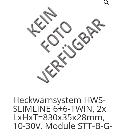
Heckwarnsystem HWS-
SLIMLINE 6+6-TWIN, 2x
LxHxT=830x35x28mm,
10-30V, Module STT-B-G-