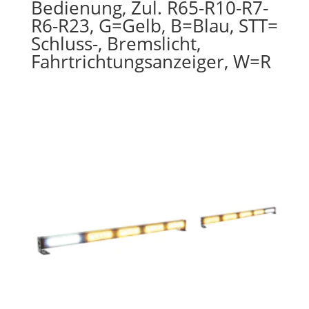
Bedienung, Zul. R65-R10-R7-
R6-R23, G=Gelb, B=Blau, STT=
Schluss-, Bremslicht,
Fahrtrichtungsanzeiger, W=R