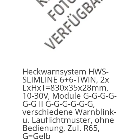
Heckwarnsystem HWS-
SLIMLINE 6+6-TWIN, 2x
LxHxT=830x35x28mm,
10-30V, Module G-G-G-G-
G-G II G-G-G-G-G-G,
verschiedene Warnblink-
u. Lauflichtmuster, ohne
Bedienung, Zul. R65,
G=Gelb