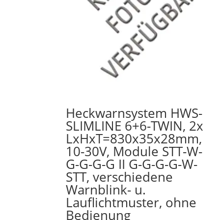
Heckwarnsystem HWS-
SLIMLINE 6+6-TWIN, 2x
LxHxT=830x35x28mm,
10-30V, Module STT-W-
G-G-G-G II G-G-G-G-W-
STT, verschiedene
Warnblink- u.
Lauflichtmuster, ohne
Bedienung