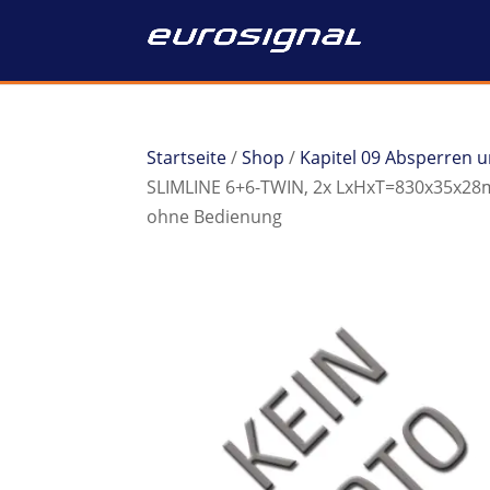
Startseite
/
Shop
/
Kapitel 09 Absperren 
SLIMLINE 6+6-TWIN, 2x LxHxT=830x35x28mm
ohne Bedienung