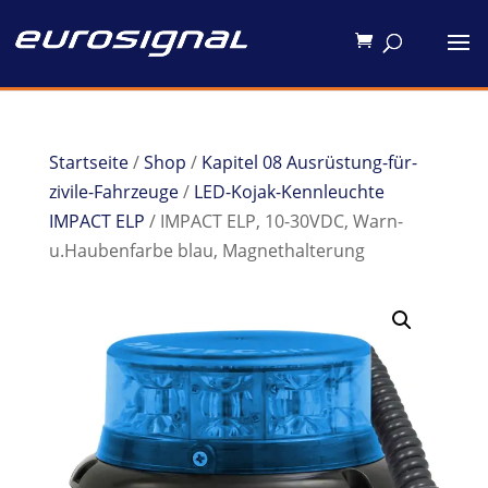
Startseite
/
Shop
/
Kapitel 08 Ausrüstung-für-
zivile-Fahrzeuge
/
LED-Kojak-Kennleuchte
IMPACT ELP
/ IMPACT ELP, 10-30VDC, Warn-
u.Haubenfarbe blau, Magnethalterung