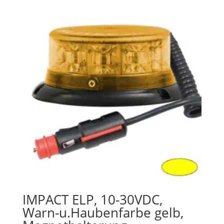
IMPACT ELP, 10-30VDC,
Warn-u.Haubenfarbe gelb,