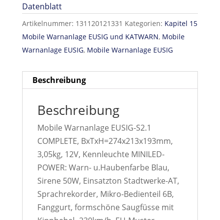
Datenblatt
Artikelnummer:
131120121331
Kategorien:
Kapitel 15
Mobile Warnanlage EUSIG und KATWARN
,
Mobile
Warnanlage EUSIG
,
Mobile Warnanlage EUSIG
Beschreibung
Beschreibung
Mobile Warnanlage EUSIG-S2.1
COMPLETE, BxTxH=274x213x193mm,
3,05kg, 12V, Kennleuchte MINILED-
POWER: Warn- u.Haubenfarbe Blau,
Sirene 50W, Einsatzton Stadtwerke-AT,
Sprachrekorder, Mikro-Bedienteil 6B,
Fanggurt, formschöne Saugfüsse mit