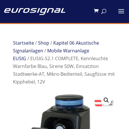
Startseite
/
Shop
/
Kapitel 06 Akustische
Signalanlagen
/
Mobile Warnanlage
EUSIG
/ EUSIG-S2.1 COMPLETE, Kennleuchte
Warnfarbe Blau, Sirene 50W, Einsatzton
Stadtwerke-AT, Mikro-Bedienteil, Saugfüsse mit
Kipphebel, 12V