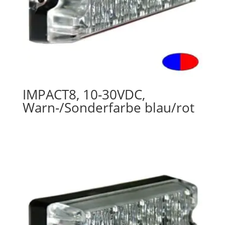
IMPACT8, 10-30VDC,
Warn-/Sonderfarbe blau/rot