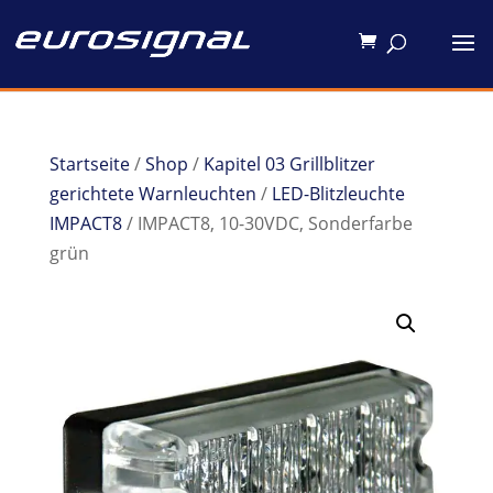
Startseite
/
Shop
/
Kapitel 03 Grillblitzer
gerichtete Warnleuchten
/
LED-Blitzleuchte
IMPACT8
/ IMPACT8, 10-30VDC, Sonderfarbe
grün