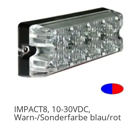
IMPACT8, 10-30VDC,
Warn-/Sonderfarbe blau/rot