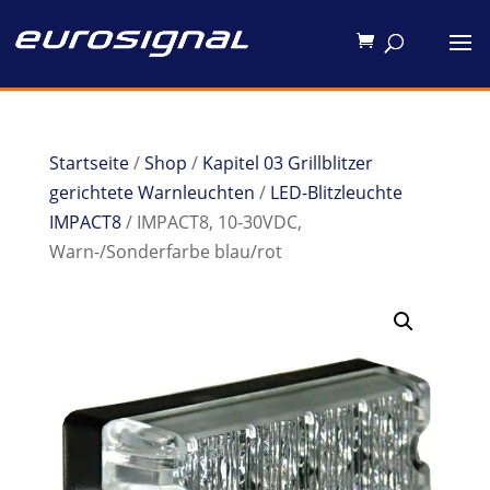
Startseite
/
Shop
/
Kapitel 03 Grillblitzer
gerichtete Warnleuchten
/
LED-Blitzleuchte
IMPACT8
/ IMPACT8, 10-30VDC,
Warn-/Sonderfarbe blau/rot