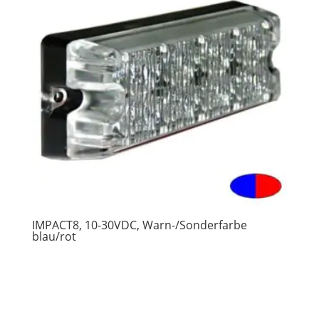
IMPACT8, 10-30VDC, Warn-/Sonderfarbe
blau/rot