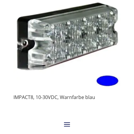
IMPACT8, 10-30VDC, Warnfarbe blau