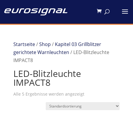
Startseite
/
Shop
/
Kapitel 03 Grillblitzer
gerichtete Warnleuchten
/ LED-Blitzleuchte
IMPACT8
LED-Blitzleuchte
IMPACT8
Alle 5 Ergebnisse werden angezeigt