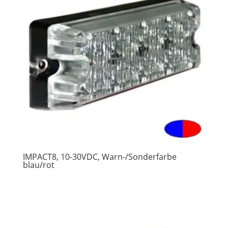
IMPACT8, 10-30VDC, Warn-/Sonderfarbe
blau/rot