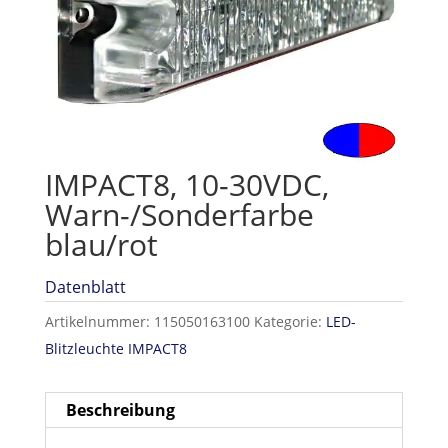
IMPACT8, 10-30VDC,
Warn-/Sonderfarbe
blau/rot
Datenblatt
Artikelnummer:
115050163100
Kategorie:
LED-
Blitzleuchte IMPACT8
Beschreibung