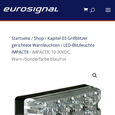
Startseite
/
Shop
/
Kapitel 03 Grillblitzer
gerichtete Warnleuchten
/
LED-Blitzleuchte
IMPACT8
/ IMPACT8, 10-30VDC,
Warn-/Sonderfarbe blau/rot