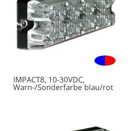
IMPACT8, 10-30VDC,
Warn-/Sonderfarbe blau/rot